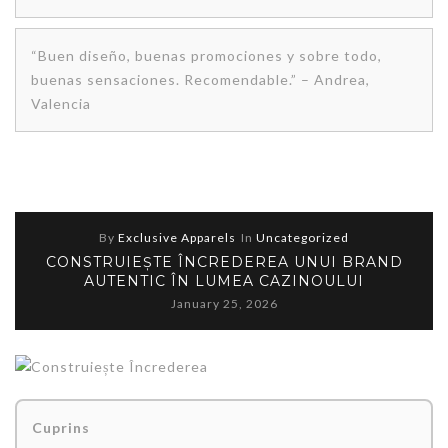
“Buen diseño, buenas promociones y sobre todo,
buenas sensaciones. Recomendable.” – Andrea,
Valencia
By
Exclusive Apparels
In
Uncategorized
CONSTRUIEȘTE ÎNCREDEREA UNUI BRAND
AUTENTIC ÎN LUMEA CAZINOULUI
January 25, 2026
Cuprins