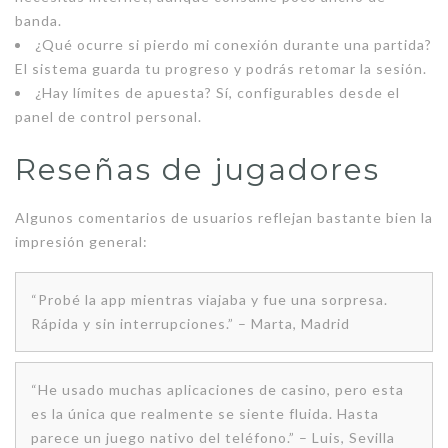
banda.
¿Qué ocurre si pierdo mi conexión durante una partida?
El sistema guarda tu progreso y podrás retomar la sesión.
¿Hay límites de apuesta? Sí, configurables desde el
panel de control personal.
Reseñas de jugadores
Algunos comentarios de usuarios reflejan bastante bien la
impresión general:
“Probé la app mientras viajaba y fue una sorpresa.
Rápida y sin interrupciones.” – Marta, Madrid
“He usado muchas aplicaciones de casino, pero esta
es la única que realmente se siente fluida. Hasta
parece un juego nativo del teléfono.” – Luis, Sevilla