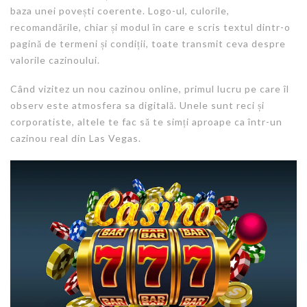
baza unei povești coerente. Logo-ul, culorile,
recomandările, chiar și modul în care e scris textul dintr-o
pagină de termeni și condiții, toate transmit ceva despre
valorile cazinoului.
Când vizitez un nou cazinou online, primul lucru pe care îl
observ este atmosfera sa digitală. Unele sunt reci și
corporatiste, altele te fac să te simți aproape ca într-un
cazinou real din Las Vegas.