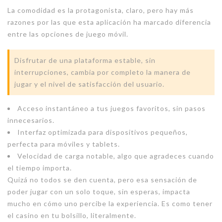
La comodidad es la protagonista, claro, pero hay más
razones por las que esta aplicación ha marcado diferencia
entre las opciones de juego móvil.
Disfrutar de una plataforma estable, sin
interrupciones, cambia por completo la manera de
jugar y el nivel de satisfacción del usuario.
Acceso instantáneo a tus juegos favoritos, sin pasos
innecesarios.
Interfaz optimizada para dispositivos pequeños,
perfecta para móviles y tablets.
Velocidad de carga notable, algo que agradeces cuando
el tiempo importa.
Quizá no todos se den cuenta, pero esa sensación de
poder jugar con un solo toque, sin esperas, impacta
mucho en cómo uno percibe la experiencia. Es como tener
el casino en tu bolsillo, literalmente.