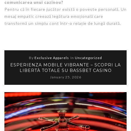
comunicarea unui cazinou?
Pentru că în fiecare jucător există o poveste personală. Un
mesaj empatic creează legătura emoțională care
transformă un simplu cont într-o relație de lungă durată.
By
Exclusive Apparels
In
Uncategorized
ESPERIENZA MOBILE VIBRANTE – SCOPRI LA
LIBERTÀ TOTALE SU BASSBET CASINO
January 25, 2026