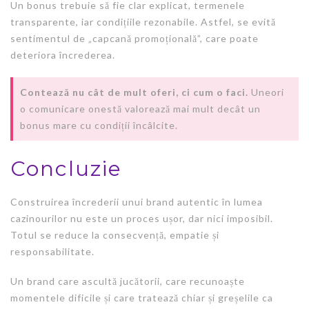
Un bonus trebuie să fie clar explicat, termenele
transparente, iar condițiile rezonabile. Astfel, se evită
sentimentul de „capcană promoțională”, care poate
deteriora încrederea.
Contează nu cât de mult oferi, ci cum o faci.
Uneori
o comunicare onestă valorează mai mult decât un
bonus mare cu condiții încâlcite.
Concluzie
Construirea încrederii unui brand autentic în lumea
cazinourilor nu este un proces ușor, dar nici imposibil.
Totul se reduce la consecvență, empatie și
responsabilitate.
Un brand care ascultă jucătorii, care recunoaște
momentele dificile și care tratează chiar și greșelile ca