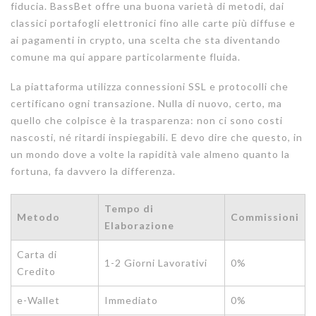
fiducia. BassBet offre una buona varietà di metodi, dai
classici portafogli elettronici fino alle carte più diffuse e
ai pagamenti in crypto, una scelta che sta diventando
comune ma qui appare particolarmente fluida.
La piattaforma utilizza connessioni SSL e protocolli che
certificano ogni transazione. Nulla di nuovo, certo, ma
quello che colpisce è la trasparenza: non ci sono costi
nascosti, né ritardi inspiegabili. E devo dire che questo, in
un mondo dove a volte la rapidità vale almeno quanto la
fortuna, fa davvero la differenza.
Tempo di
Metodo
Commissioni
Elaborazione
Carta di
1-2 Giorni Lavorativi
0%
Credito
e-Wallet
Immediato
0%