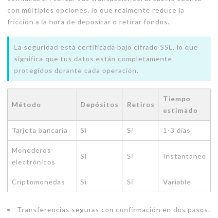
con múltiples opciones, lo que realmente reduce la
fricción a la hora de depositar o retirar fondos.
La seguridad está certificada bajo cifrado SSL, lo que
significa que tus datos están completamente
protegidos durante cada operación.
Tiempo
Método
Depósitos
Retiros
estimado
Tarjeta bancaria
Sí
Sí
1-3 días
Monederos
Sí
Sí
Instantáneo
electrónicos
Criptomonedas
Sí
Sí
Variable
Transferencias seguras con confirmación en dos pasos.